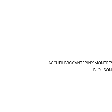
ACCUEIL
BROCANTE
PIN'S
MONTRE
BLOUSON