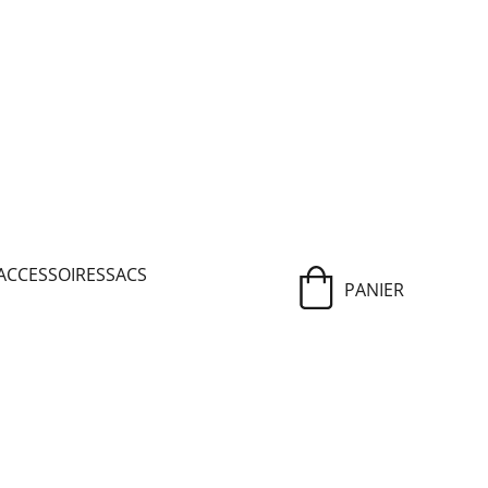
ACCESSOIRES
SACS
PANIER