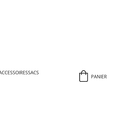
ACCESSOIRES
SACS
PANIER