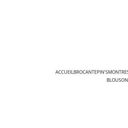
ACCUEIL
BROCANTE
PIN'S
MONTRE
BLOUSON